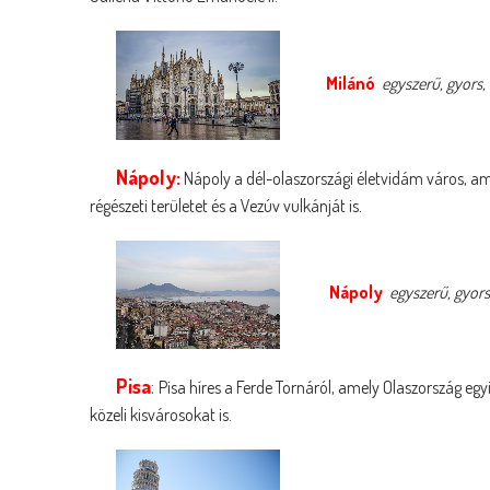
Milánó
egyszerű, gyors, 
Nápoly:
Nápoly a dél-olaszországi életvidám város, ame
régészeti területet és a Vezúv vulkánját is.
Nápoly
egyszerű, gyors,
Pisa
:
Pisa híres a Ferde Tornáról, amely Olaszország egyi
közeli kisvárosokat is.