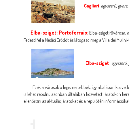
Cagliari
egyszerű, gyors, 
Elba-sziget: Portoferraio
:
Elba-sziget fővárosa, 
Fedezd fel a Medici Erődöt és látogasd meg a Villa dei Mulini-
Elba-sziget
egyszerű, 
Ezek a városok a legismertebbek, így általában közvetl
is lehet repülni, azonban általában közvetett járatokon kere
ellenőrizni az aktuális járatokat és a repülőtéri információkat