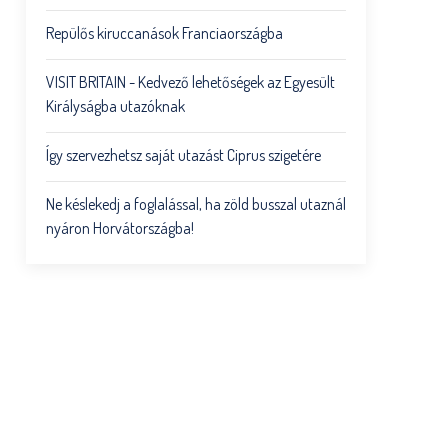
Repülős kiruccanások Franciaországba
VISIT BRITAIN - Kedvező lehetőségek az Egyesült
Királyságba utazóknak
Így szervezhetsz saját utazást Ciprus szigetére
Ne késlekedj a foglalással, ha zöld busszal utaznál
nyáron Horvátországba!