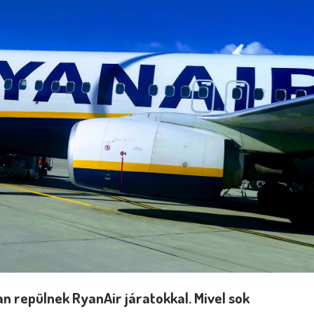
 repülnek RyanAir járatokkal. Mivel sok