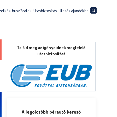
etközi buszjáratok
Utasbiztosítás
Utazás ajándékba
Találd meg az igényeidnek megfelelő
utasbiztosítást
A legolcsóbb bérautó kereső