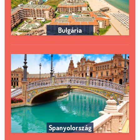
Bulgária
Spanyolország