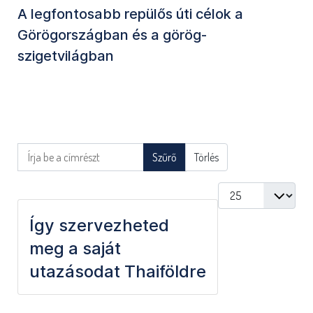
A legfontosabb repülős úti célok a
Görögországban és a görög-
szigetvilágban
Írja be a címrészt
Szűrő
Törlés
Tételek #
Így szervezheted
meg a saját
utazásodat Thaiföldre