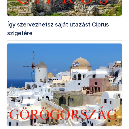
Így szervezhetsz saját utazást Ciprus
szigetére