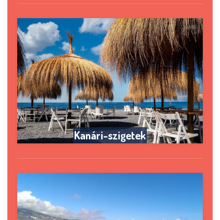
Kanári-szigetek