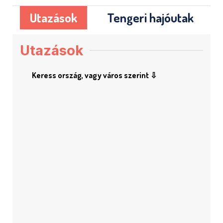
Utazások
Tengeri hajóutak
Utazások
Keress ország, vagy város szerint ⇩