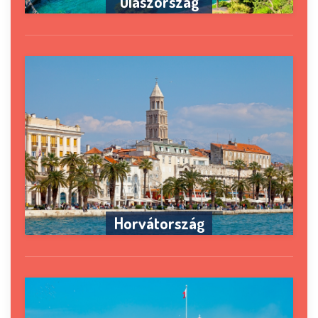
Olaszország
Horvátország