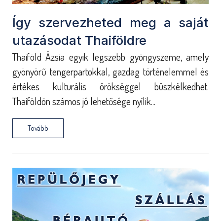
Így szervezheted meg a saját
utazásodat Thaiföldre
Thaiföld Ázsia egyik legszebb gyöngyszeme, amely
gyönyörű tengerpartokkal, gazdag történelemmel és
értékes kulturális örökséggel büszkélkedhet.
Thaiföldön számos jó lehetősége nyílik...
Tovább