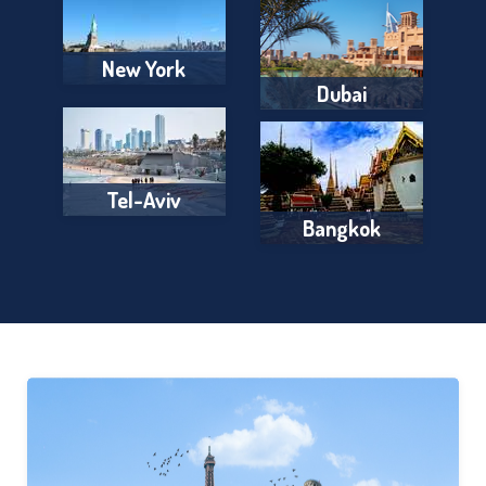
New York
Dubai
Tel-Aviv
Bangkok