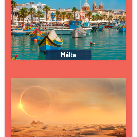
Málta