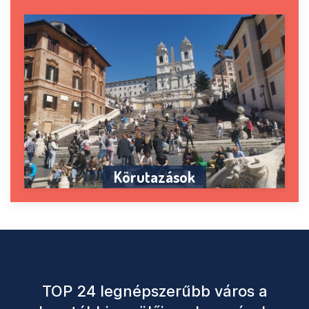
Körutazások
TOP 24 legnépszerűbb város a