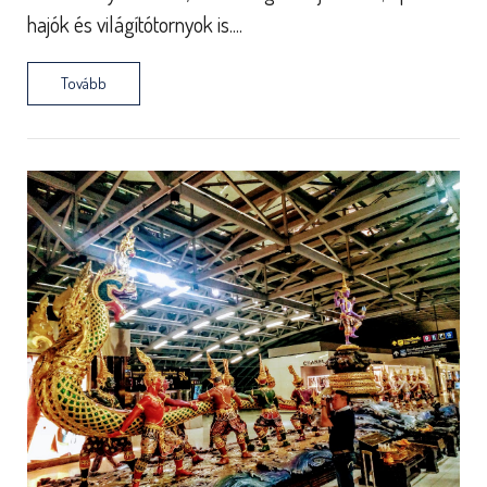
hajók és világítótornyok is....
Tovább