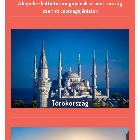
A képekre kattintva megnyílnak az adott ország
szerinti csomagajánlatok
Törökország