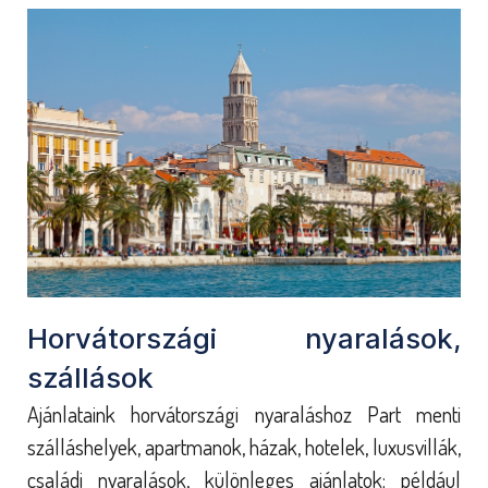
Horvátországi nyaralások,
szállások
Ajánlataink horvátországi nyaraláshoz Part menti
szálláshelyek, apartmanok, házak, hotelek, luxusvillák,
családi nyaralások, különleges ajánlatok; például