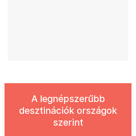
A legnépszerűbb
desztinációk országok
szerint