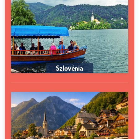
Szlovénia