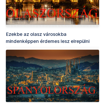
Ezekbe az olasz városokba
mindenképpen érdemes lesz elrepülni