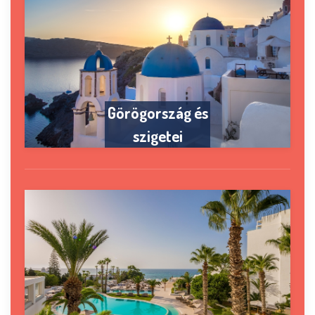
Görögország és
szigetei