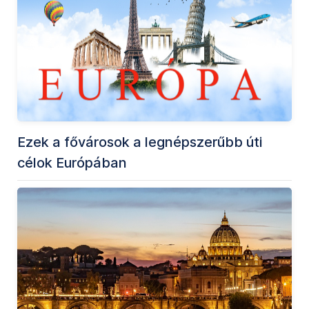
Ezek a fővárosok a legnépszerűbb úti
célok Európában