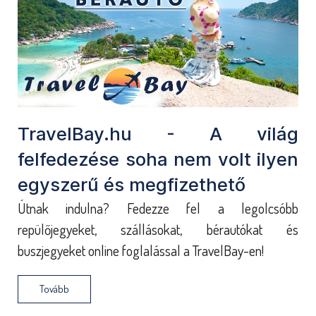
TravelBay.hu - A világ
felfedezése soha nem volt ilyen
egyszerű és megfizethető
Útnak indulna? Fedezze fel a legolcsóbb
repülőjegyeket, szállásokat, bérautókat és
buszjegyeket online foglalással a TravelBay-en!
Tovább