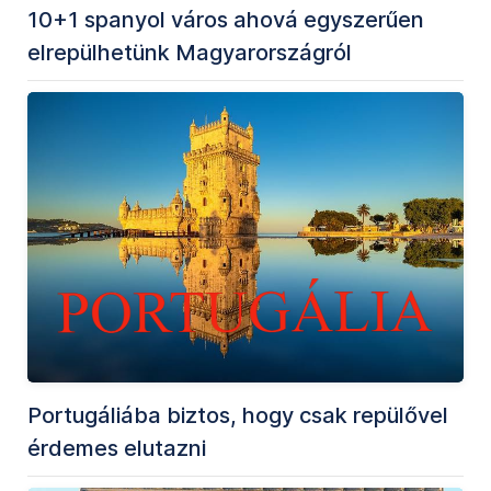
10+1 spanyol város ahová egyszerűen
elrepülhetünk Magyarországról
Portugáliába biztos, hogy csak repülővel
érdemes elutazni