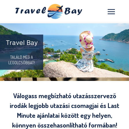
Travel Bay
TALÁLD MEG A
LEGOLCSÓBBAT!
Válogass megbízható utazásszervező
irodák legjobb utazási csomagjai és Last
Minute ajánlatai között egy helyen,
könnyen összehasonlítható formában!