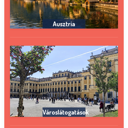
Ausztria
Városlátogatások