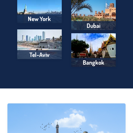
New York
Dubai
Tel-Aviv
Bangkok