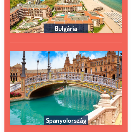
Bulgária
Spanyolország