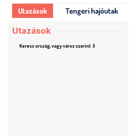
Utazások
Tengeri hajóutak
Utazások
Keress ország, vagy város szerint ⇩