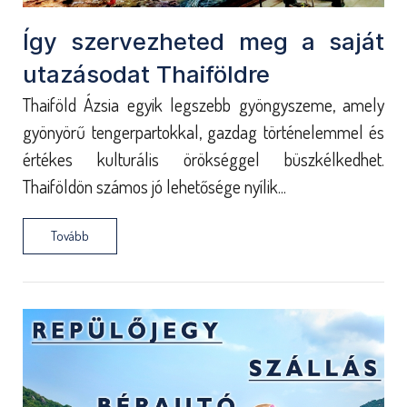
Így szervezheted meg a saját
utazásodat Thaiföldre
Thaiföld Ázsia egyik legszebb gyöngyszeme, amely
gyönyörű tengerpartokkal, gazdag történelemmel és
értékes kulturális örökséggel büszkélkedhet.
Thaiföldön számos jó lehetősége nyílik...
Tovább