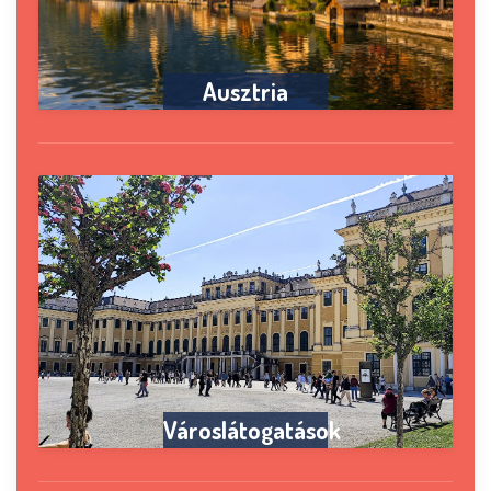
Ausztria
Városlátogatások