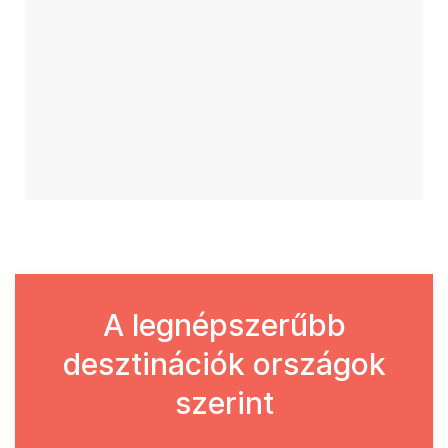
A legnépszerűbb
desztinációk országok
szerint