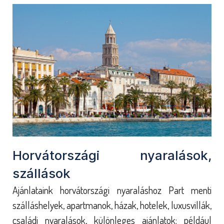
Horvátországi nyaralások,
szállások
Ajánlataink horvátországi nyaraláshoz Part menti
szálláshelyek, apartmanok, házak, hotelek, luxusvillák,
családi nyaralások, különleges ajánlatok; például