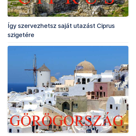
Így szervezhetsz saját utazást Ciprus
szigetére