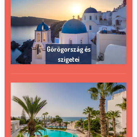
Görögország és
szigetei