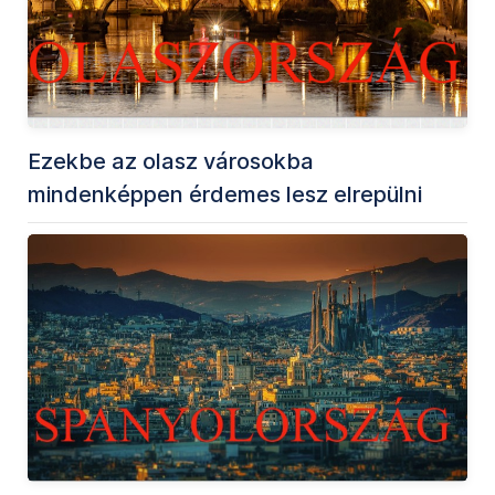
Ezekbe az olasz városokba
mindenképpen érdemes lesz elrepülni