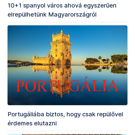
10+1 spanyol város ahová egyszerűen
elrepülhetünk Magyarországról
Portugáliába biztos, hogy csak repülővel
érdemes elutazni