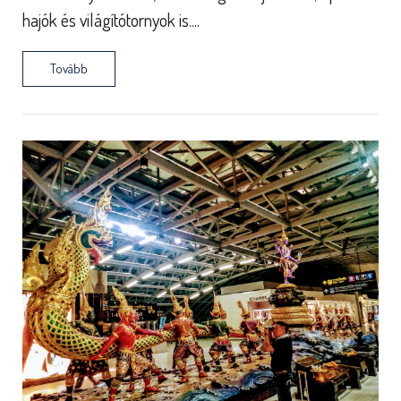
hajók és világítótornyok is....
Tovább