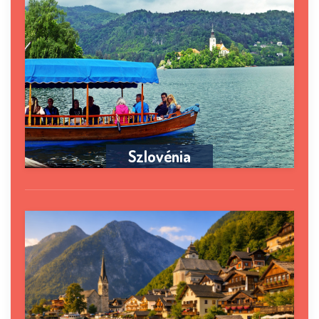
Szlovénia