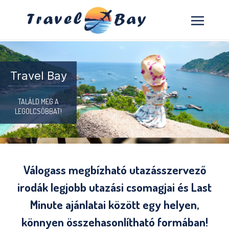
Travel Bay
TALÁLD MEG A
LEGOLCSÓBBAT!
Válogass megbízható utazásszervező
irodák legjobb utazási csomagjai és Last
Minute ajánlatai között egy helyen,
könnyen összehasonlítható formában!