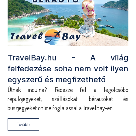
TravelBay.hu - A világ
felfedezése soha nem volt ilyen
egyszerű és megfizethető
Útnak indulna? Fedezze fel a legolcsóbb
repülőjegyeket, szállásokat, bérautókat és
buszjegyeket online foglalással a TravelBay-en!
Tovább