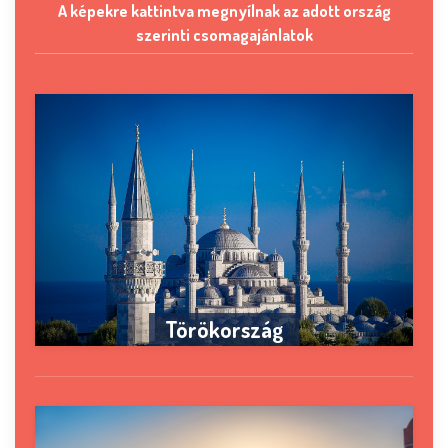
A képekre kattintva megnyílnak az adott ország
szerinti csomagajánlatok
Törökország