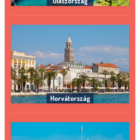
Olaszország
Horvátország