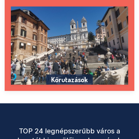
Körutazások
TOP 24 legnépszerűbb város a