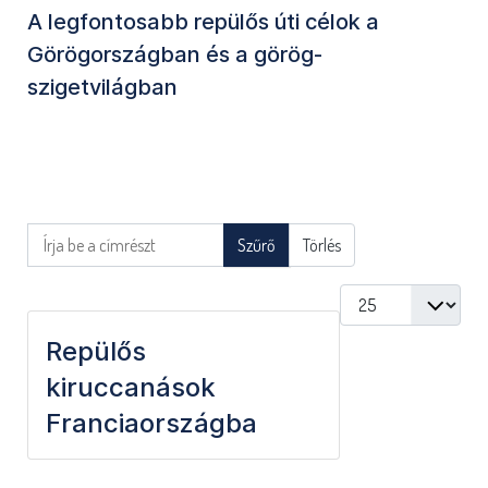
A legfontosabb repülős úti célok a
Görögországban és a görög-
szigetvilágban
Írja be a címrészt
Szűrő
Törlés
Tételek #
Repülős
kiruccanások
Franciaországba