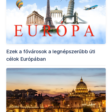
Ezek a fővárosok a legnépszerűbb úti
célok Európában