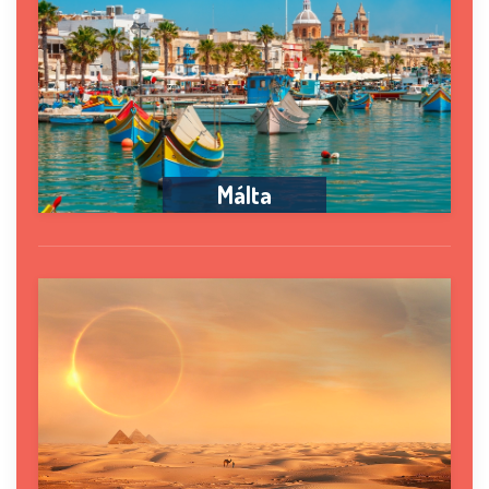
Málta