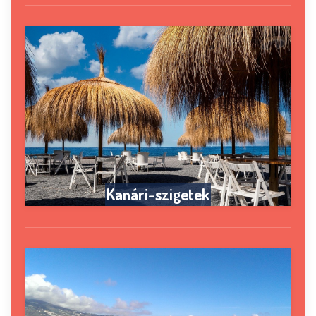
Kanári-szigetek