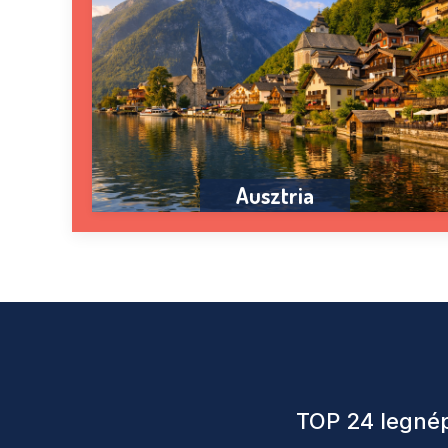
Ausztria
TOP 24 legnép