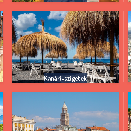
Kanári-szigetek