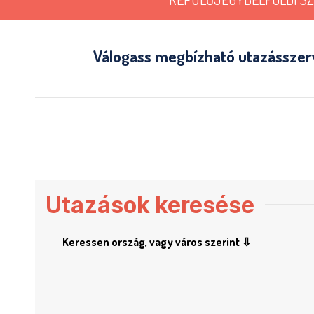
Válogass megbízható utazásszerve
Utazások keresése
Keressen ország, vagy város szerint ⇩