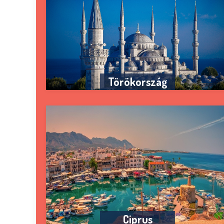
Törökország
Ciprus